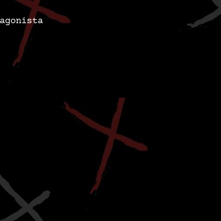
tagonista