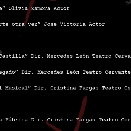
e”
Olivia Zamora
Actor
rte otra vez”
Jose Victoria
Actor
Castilla”
Dir. Mercedes León
Teatro Cerva
egado”
Dir. Mercedes León
Teatro Cervante
l Musical”
Dir. Cristina Fargas
Teatro Ce
la Fábrica
Dir. Cristina Fargas
Teatro Cer