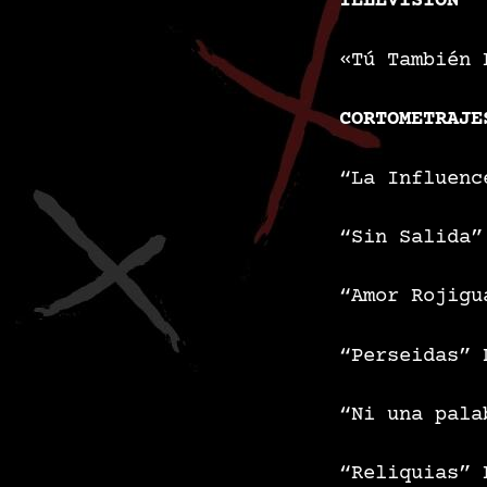
TELEVISIÓN
«Tú También 
CORTOMETRAJE
“La Influenc
“Sin Salida”
“Amor Rojigu
“Perseidas”
“Ni una pala
“Reliquias”