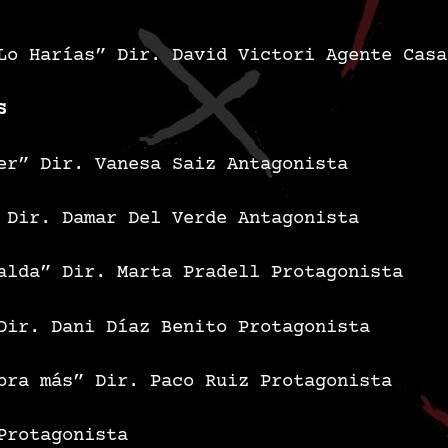
Lo Harías”
Dir. David Victori
Agente Casa
S
er”
Dir. Vanesa Saiz
Antagonista
Dir. Damar Del Verde
Antagonista
alda”
Dir. Marta Pradell
Protagonista
Dir. Dani Díaz Benito
Protagonista
bra más”
Dir. Paco Ruiz
Protagonista
Protagonista