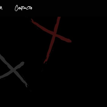
m
Contacto