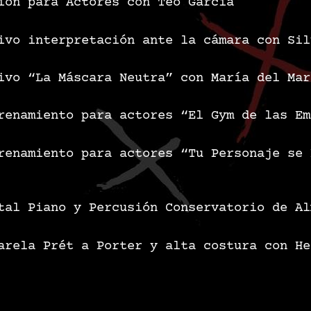
ión para Actores con Teo García
ivo interpretación ante la cámara con Sil
ivo “La Máscara Neutra” con María del Mar
renamiento para actores “El Gym de las Em
renamiento para actores “Tu Personaje se 
tal Piano y Percusión Conservatorio de Al
arela Prét a Porter y alta costura con He