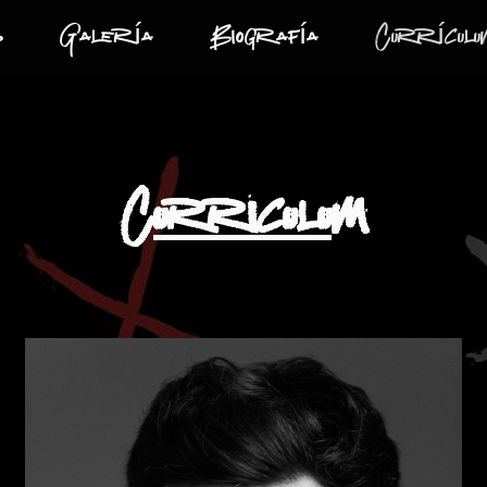
s
Galería
Biografía
Currículu
Curriculum