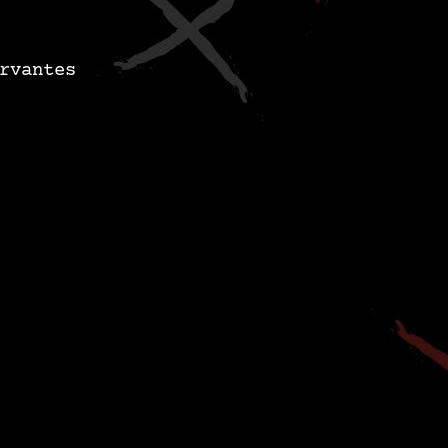
rvantes