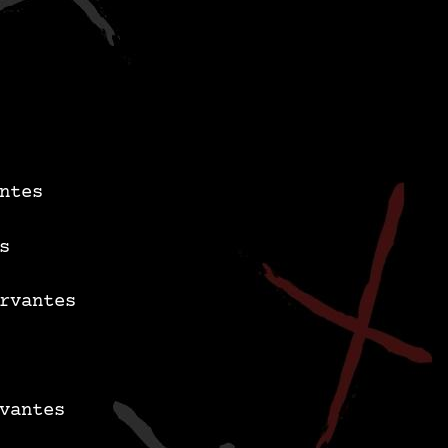
ntes
s
rvantes
vantes