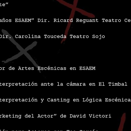
te”
años ESAEM”
Dir. Ricard Reguant
Teatro Ce
Dir. Carolina Touceda
Teatro Sojo
or de Artes Escénicas en ESAEM
terpretación ante la cámara en El Timbal
terpretación y Casting en Lógica Escénica
rketing del Actor” de David Victori