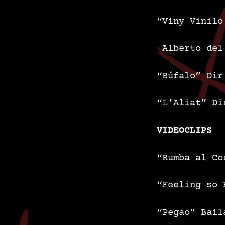
“Viny Vinilo
Alberto del
“Búfalo”
Dir
“L’Aliat”
Di
VIDEOCLIPS
“Rumba al Co
“Feeling so 
“Pegao”
Bail